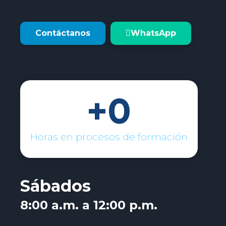
Contáctanos
WhatsApp
+
0
Horas en procesos de formación
Sábados
8:00 a.m. a 12:00 p.m.