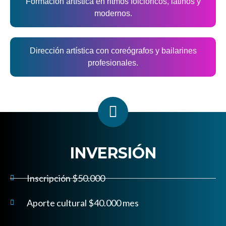
Formación artística en ritmos folclóricos, latinos y
modernos.
Dirección artística con coreógrafos y bailarines
profesionales.
INVERSIÓN
Inscripción $50.000
Aporte cultural $40.000 mes