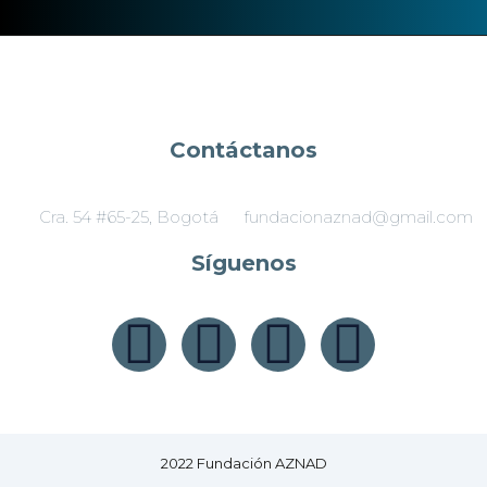
Contáctanos
Cra. 54 #65-25, Bogotá​
fundacionaznad@gmail.com
Síguenos
2022 Fundación AZNAD