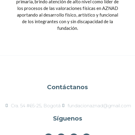
primaria, brindo atención de alto nivel como líder de
los procesos de las valoraciones físicas en AZNAD
aportando al desarrollo físico, artístico y funcional
de los integrantes con y sin discapacidad de la
fundación.
Contáctanos
Cra. 54 #65-25, Bogotá​
fundacionaznad@gmail.com
Síguenos