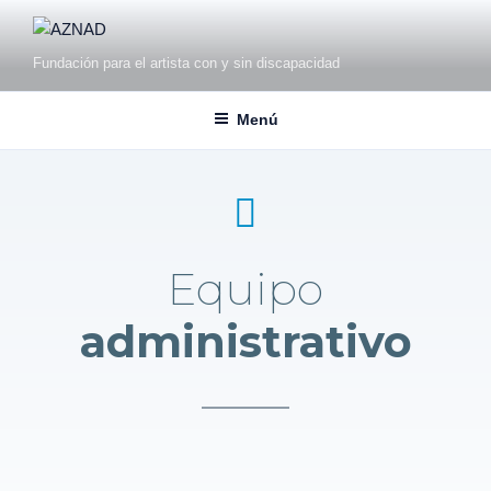
Fundación para el artista con y sin discapacidad
Menú
Equipo
administrativo